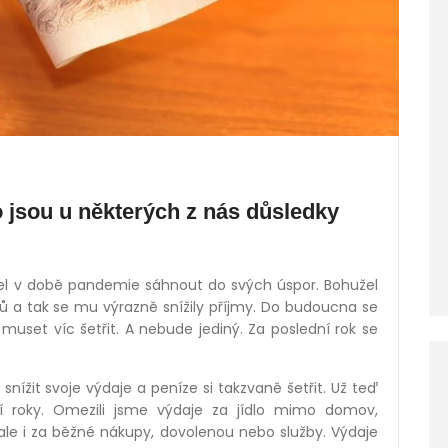
o jsou u některých z nás důsledky
el v době pandemie sáhnout do svých úspor. Bohužel
ů a tak se mu výrazně snížily příjmy. Do budoucna se
muset víc šetřit. A nebude jediný. Za poslední rok se
 snížit svoje výdaje a peníze si takzvaně šetřit. Už teď
í roky. Omezili jsme výdaje za jídlo mimo domov,
ale i za běžné nákupy, dovolenou nebo služby. Výdaje