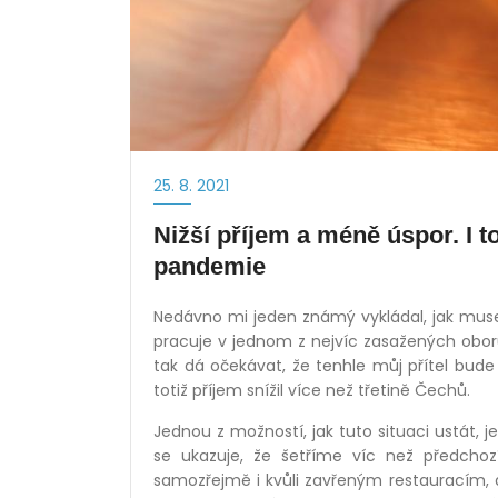
25. 8. 2021
Nižší příjem a méně úspor. I t
pandemie
Nedávno mi jeden známý vykládal, jak mus
pracuje v jednom z nejvíc zasažených obor
tak dá očekávat, že tenhle můj přítel bude 
totiž příjem snížil více než třetině Čechů.
Jednou z možností, jak tuto situaci ustát, je
se ukazuje, že šetříme víc než předchoz
samozřejmě i kvůli zavřeným restauracím, 