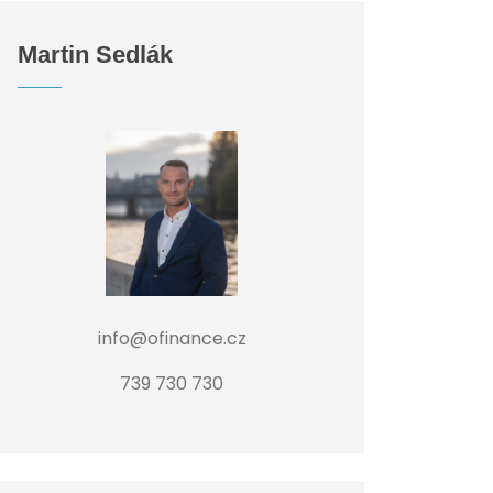
Martin Sedlák
info@ofinance.cz
739 730 730