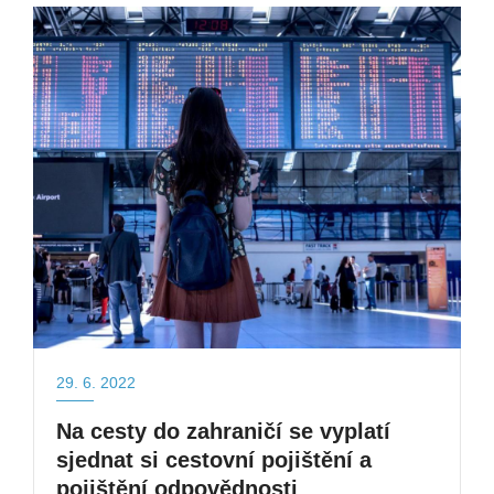
29. 6. 2022
Na cesty do zahraničí se vyplatí
sjednat si cestovní pojištění a
pojištění odpovědnosti