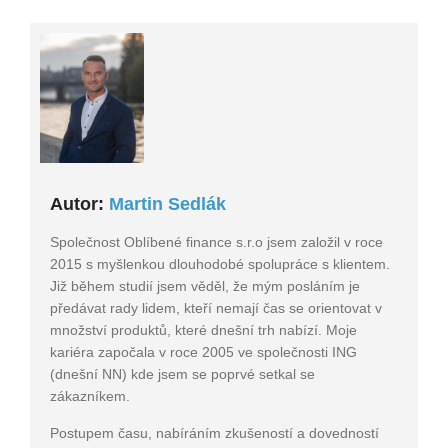
Autor:
Martin Sedlák
Společnost Oblíbené finance s.r.o jsem založil v roce
2015 s myšlenkou dlouhodobé spolupráce s klientem.
Již během studií jsem věděl, že mým posláním je
předávat rady lidem, kteří nemají čas se orientovat v
množství produktů, které dnešní trh nabízí. Moje
kariéra započala v roce 2005 ve společnosti ING
(dnešní NN) kde jsem se poprvé setkal se
zákazníkem.
Postupem času, nabíráním zkušeností a dovedností