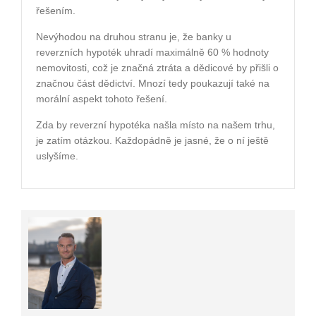
řešením.
Nevýhodou na druhou stranu je, že banky u
reverzních hypoték uhradí maximálně 60 % hodnoty
nemovitosti, což je značná ztráta a dědicové by přišli o
značnou část dědictví. Mnozí tedy poukazují také na
morální aspekt tohoto řešení.
Zda by reverzní hypotéka našla místo na našem trhu,
je zatím otázkou. Každopádně je jasné, že o ní ještě
uslyšíme.