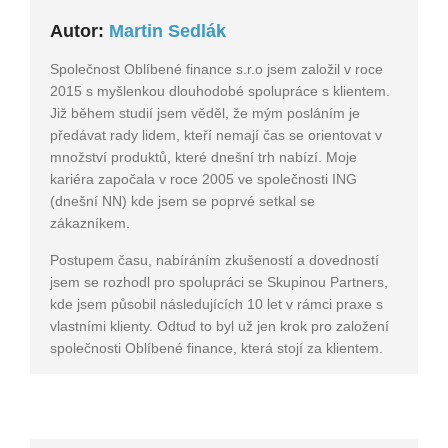
Autor:
Martin Sedlák
Společnost Oblíbené finance s.r.o jsem založil v roce
2015 s myšlenkou dlouhodobé spolupráce s klientem.
Již během studií jsem věděl, že mým posláním je
předávat rady lidem, kteří nemají čas se orientovat v
množství produktů, které dnešní trh nabízí. Moje
kariéra započala v roce 2005 ve společnosti ING
(dnešní NN) kde jsem se poprvé setkal se
zákazníkem.
Postupem času, nabíráním zkušeností a dovedností
jsem se rozhodl pro spolupráci se Skupinou Partners,
kde jsem působil následujících 10 let v rámci praxe s
vlastními klienty. Odtud to byl už jen krok pro založení
společnosti Oblíbené finance, která stojí za klientem.