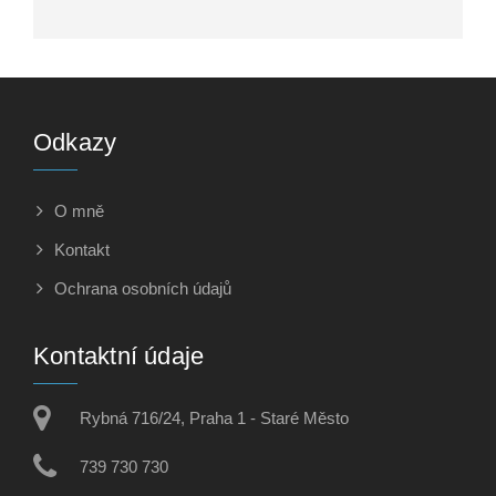
Odkazy
O mně
Kontakt
Ochrana osobních údajů
Kontaktní údaje
Rybná 716/24, Praha 1 - Staré Město
739 730 730