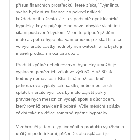
přísun finančních prostředků, které získají "výměnou"
svého bydlení za finance na pokrytí nákladů
každodenního života. Je to v podstatě opak klasické
hypotéky, kdy si půjčujete na nové, obvykle vlastními
silami postavené bydlení. V tomto případě již dům
máte a zpětná hypotéka vám umožňuje získat finance
ve výši určité částky hodnoty nemovitosti, aniž byste ji
museli prodat, s možností dožít.
Produkt zpětné neboli reverzní hypotéky umožňuje
vyplacení peněžních záloh ve výši 50 % až 60 %
hodnoty nemovitosti. Klient má možnost buď
jednorázové výplaty celé částky, nebo měsíčních
splátek v určité výši, což by mělo zajistit pokrytí
pravidelných měsíčních výdajů spolu s důchodem,
který rovněž pravidelně pobírá. Výše měsíční splátky
závisí také na délce samotné zpětné hypotéky.
V zahraničí je tento typ finančního produktu využíván s
určitými podmínkami, přičemž doba splácení je