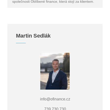
společnosti Oblíbené finance, která stojí za klientem.
Martin Sedlák
info@ofinance.cz
739 730 730