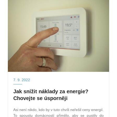
7. 9. 2022
Jak snížit náklady za energie?
Chovejte se úsporněji
Asi není nikdo, kdo by v tuto chvíli neřešil ceny energií.
To spoustu domácností přimělo, aby se pustily do