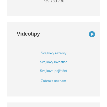
739 730 730
Videotipy
Švejkovy rezervy
Švejkovy investice
Švejkovo pojištění
Zobrazit seznam