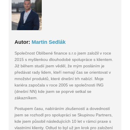
Autor:
Martin Sedlák
Společnost Oblíbené finance s.r.o jsem založil v roce
2015 s myšlenkou dlouhodobé spolupráce s klientem.
Již během studií jsem věděl, že mým posláním je
předávat rady lidem, kteří nemají čas se orientovat v
množství produktů, které dnešní trh nabízí. Moje
kariéra započala v roce 2005 ve společnosti ING
(dnešní NN) kde jsem se poprvé setkal se
zákazníkem.
Postupem času, nabíráním zkušeností a dovedností
jsem se rozhodl pro spolupráci se Skupinou Partners,
kde jsem působil následujících 10 let v rámci praxe s
vlastními klienty. Odtud to byl už jen krok pro založení